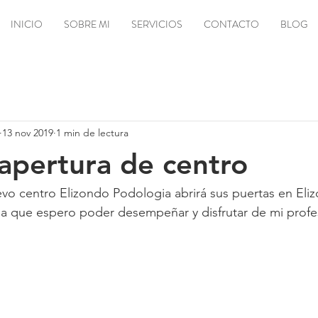
INICIO
SOBRE MI
SERVICIOS
CONTACTO
BLOG
13 nov 2019
1 min de lectura
apertura de centro
vo centro Elizondo Podologia abrirá sus puertas en Eli
la que espero poder desempeñar y disfrutar de mi profe