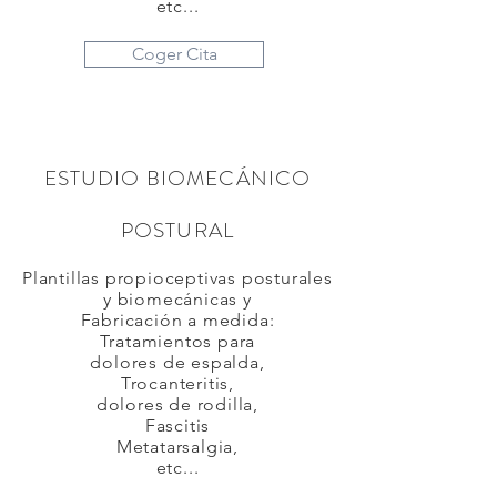
etc...
Coger Cita
ESTUDIO BIOMECÁNICO
POSTURAL
Plantillas propioceptivas posturales
y biomecánicas y
Fabricación a medida:
Tratamientos para
dolores de espalda,
Trocanteritis,
dolores de rodilla,
Fascitis
Metatarsalgia,
etc...